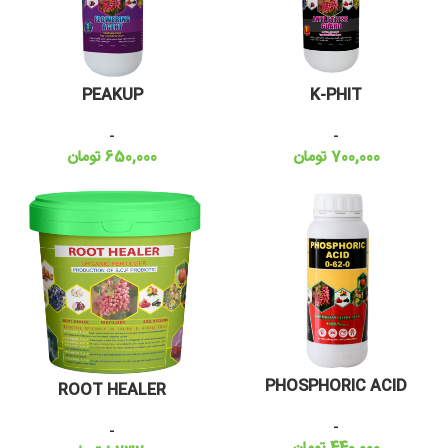
PEAKUP
K-PHIT
-
-
700,000
تومان
650,000
تومان
PHOSPHORIC ACID
ROOT HEALER
-
-