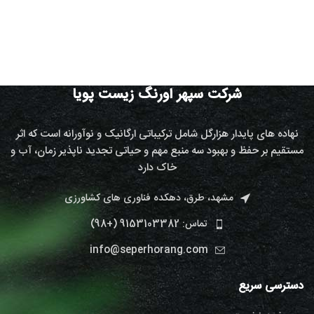
شرکت سپهر اورنگ زیست پویا
نهاده های پایدار هزارگل شامل ترکیباتی ارگانیک و نوآورانه است که اثر
مستقیم بر حفظ و بهبود سه منبع مهم و حیاتی تجدید ناپذیر زمان، آب و
خاک دارد
مشهد، طرق، دهکده فناوری های کشاورزی
تماس: 9153103382 (+98)
info@seperhorang.com
دسترسی سریع