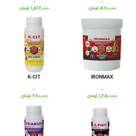
-
-
570,000
تومان
1,517,000
تومان
K-CIT
IRONMAX
-
-
1,250,000
تومان
280,000
تومان