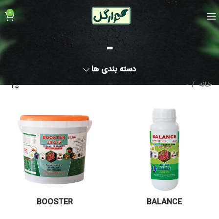
0
-
دسته بندی ها
خانه
-
BOOSTER
BALANCE