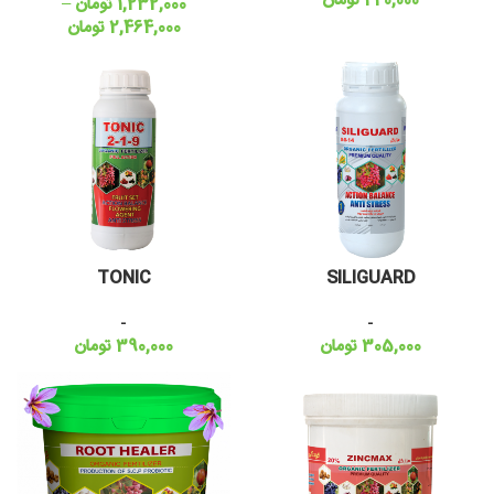
440,000
تومان
1,232,000
تومان
–
2,464,000
تومان
TONIC
SILIGUARD
-
-
305,000
تومان
390,000
تومان