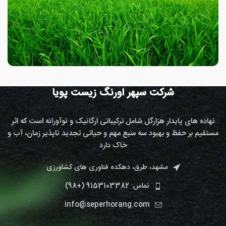
شرکت سپهر اورنگ زیست پویا
نهاده های پایدار هزارگل شامل ترکیباتی ارگانیک و نوآورانه است که اثر
مستقیم بر حفظ و بهبود سه منبع مهم و حیاتی تجدید ناپذیر زمان، آب و
خاک دارد
مشهد، طرق، دهکده فناوری های کشاورزی
تماس: 9153103382 (+98)
info@seperhorang.com