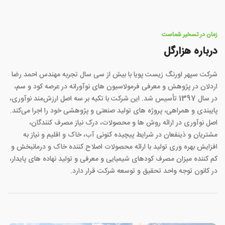
زمان در تسخیر شماست
درباره هزارگل
شرکت سپهر اورنگ زیست پویا با بیش از سی سال تجربه مهندس احمد رضا
اردلان در پژوهش و معرفی فرمولاسیون های نوآورانه در عرصه کود و سم،
در سال 1397 تأسیس شد. این شرکت با تکیه بر سه اصل ارزش‌مند نوآوری،
پایبندی و همراهی، پروژه های تولید صنعتی و پژوهشی خود را اجرا می‌کند.
اصل نوآوری در ارائه روش ها و محصولات، درک نیاز مصرف کنندگان،
مشتریان و ذینفعان در شرایط پیچیده کنونی آب، خاک و اقلیم و نیاز به
افزایش بهره وری تولید با ارائه محصولات اصلاح کننده خاک و درمانبخش و
کم کننده میزان مصرف کودهای شیمیایی و معرفی و تولید نهاده های پایدار،
در کانون توجه واحد تحقیق و توسعه شرکت قرار دارد.