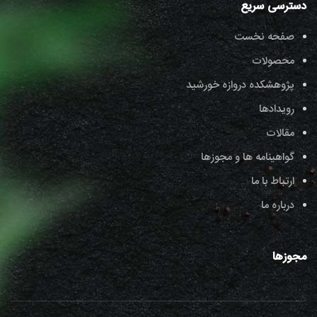
دسترسی سریع
صفحه نخست
محصولات
پژوهشکده دروازه خورشید
رویدادها
مقالات
گواهینامه ها و مجوزها
ارتباط با ما
درباره ما
مجوزها