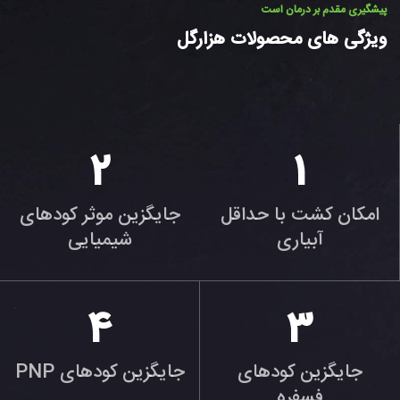
پیشگیری مقدم بر درمان است
ویژگی های محصولات هزارگل
2
1
امکان کشت با حداقل
جایگزین موثر کودهای
آبیاری
شیمیایی
4
3
جایگزین کودهای
جایگزین کودهای PNP
فسفره