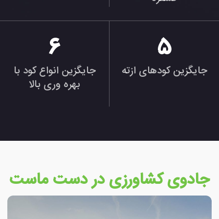
6
5
جایگزین کودهای ازته
جایگزین انواع کود با
بهره وری بالا
جادوی کشاورزی در دست ماست