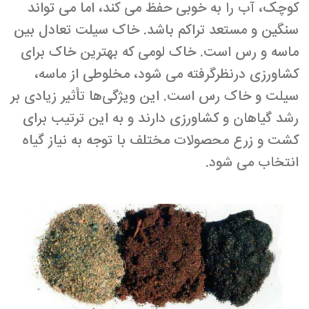
کوچک، آب را به خوبی حفظ می­ کند، اما می ­تواند
سنگین و مستعد تراکم باشد. خاک سیلت تعادل بین
ماسه و رس است. خاک لومی که بهترین خاک برای
کشاورزی در­نظر­گرفته ­می ­شود، مخلوطی از ماسه،
سیلت و خاک رس است. این ویژگی‌ها تأثیر زیادی بر
رشد گیاهان و کشاورزی دارند و به این ترتیب برای
کشت‌ و زرع محصولات مختلف با توجه به نیاز گیاه
انتخاب می شود.