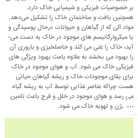
بر خصوصیات فیزیکی و شیمیایی خاک دارد.
همچنین بافت و ساختمان خاک را تشکیل می‌دهد.
مواد آلی که از گیاهان و حیوانات درحال پوسیدگی و
یا میکروارگانیسم­ های موجود در خاک به ­دست ­می­
آید، خاک را غنی می­ کند و حاصلخیزی و باروری آن
را بهبود می­ بخشد به­ علاوه باعث بهبود ویژگی های
فیزیکی خاک می­ شود. آب و هوای موجود در خاک
برای بقای موجودات خاک و ریشه گیاهان حیاتی
هست چراکه عناصر غذایی توسط آب به ریشه گیاه
می ­رسد و هوای موجود در خلل و فرج باعث تامین
اکسیژن و تهویه خاک می­ شود.