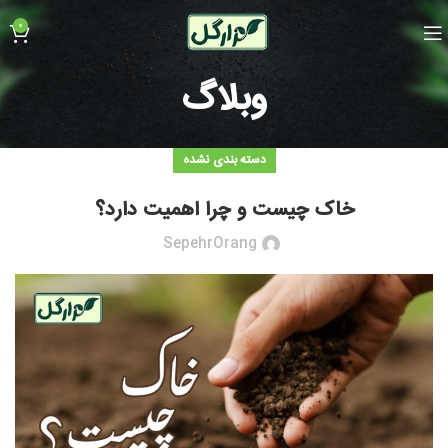
0
وبلاگ
دسته بندی نشده
خاک چیست و چرا اهمیت دارد؟
SepehrOrang