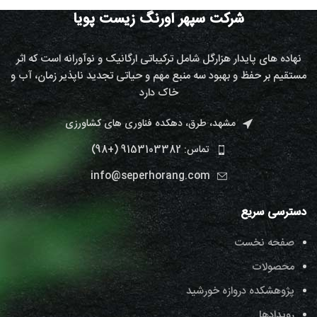
شرکت سپهر اورنگ زیست پویا
نهاده های پایدار هزارگل شامل ترکیباتی ارگانیک و نوآورانه است که اثر
مستقیم بر حفظ و بهبود سه منبع مهم و حیاتی تجدید ناپذیر زمان، آب و
خاک دارد
مشهد، طرق، دهکده فناوری های کشاورزی
تماس: 9153103382 (+98)
info@seperhorang.com
دسترسی سریع
صفحه نخست
محصولات
پژوهشکده دروازه خورشید
رویدادها